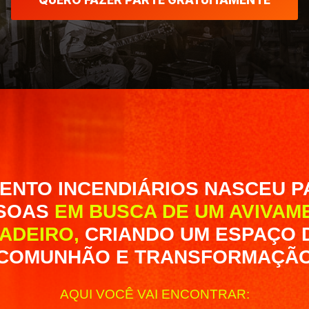
QUERO FAZER PARTE GRATUITAMENTE
ENTO INCENDIÁRIOS NASCEU P
SOAS
EM BUSCA DE UM AVIVAM
ADEIRO,
CRIANDO UM ESPAÇO D
COMUNHÃO E TRANSFORMAÇÃ
AQUI VOCÊ VAI ENCONTRAR: