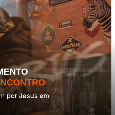
MENTO
ENCONTRO
m por Jesus em