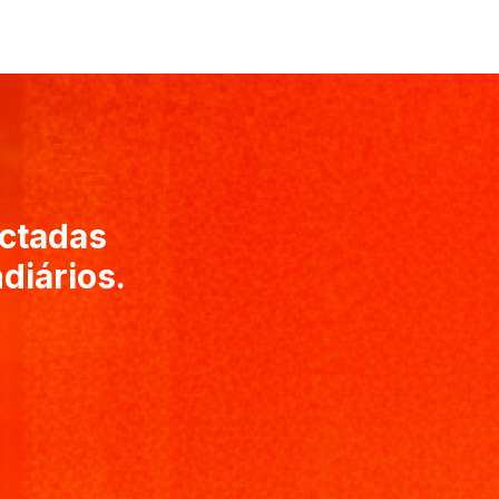
actadas
diários.