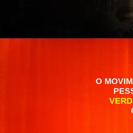
O MOVIM
PES
VERD