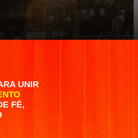
ARA UNIR
ENTO
E FÉ,
O