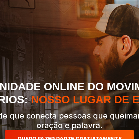
NIDADE ONLINE DO MOVI
RIOS:
NOSSO LUGAR DE 
e que conecta pessoas que queima
oração e palavra.